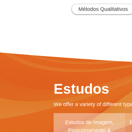
Métodos Qualitativos
Estudos
We offer a variety of different typ
Estudos de Imagem,
Posicionamento &