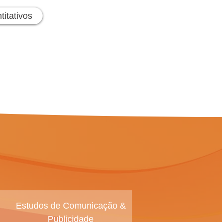
itativos
Estudos de Comunicação &
Publicidade