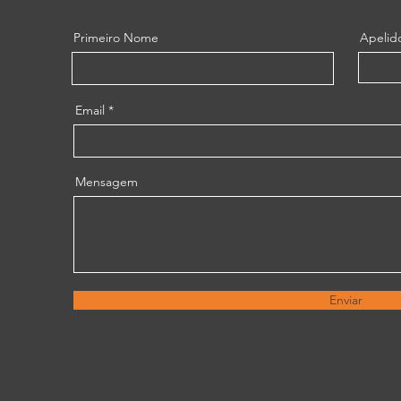
Primeiro Nome
Apelid
Email
Mensagem
Enviar