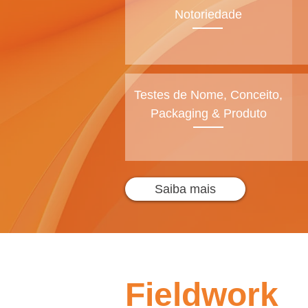
Notoriedade
Testes de Nome, Conceito,
Packaging & Produto
Saiba mais
Fieldwork