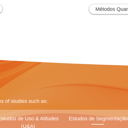
Métodos Quant
es of studies such as:
Estudos de Uso & Atitudes
Estudos de Segmentação
(U&A)