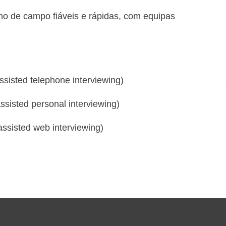
o de campo fiáveis e rápidas, com equipas
sisted telephone interviewing)
sisted personal interviewing)
sisted web interviewing)