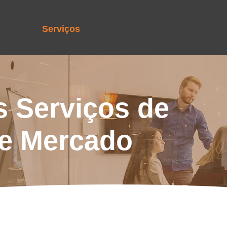
Home
Serviços
Clientes
Sobre Nós
 Serviços de
e Mercado