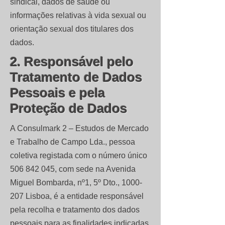
sindical, dados de saúde ou
informações relativas à vida sexual ou
orientação sexual dos titulares dos
dados.
2. Responsável pelo
Tratamento de Dados
Pessoais e pela
Proteção de Dados
A Consulmark 2 – Estudos de Mercado
e Trabalho de Campo Lda., pessoa
coletiva registada com o número único
506 842 045
, com sede na Avenida
Miguel Bombarda, nº1, 5º Dto.,
1000-
207
Lisboa, é a entidade responsável
pela recolha e tratamento dos dados
pessoais para as finalidades indicadas.